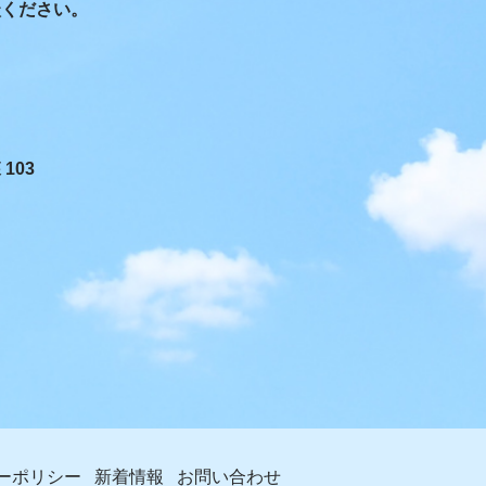
談ください。
103
ーポリシー
新着情報
お問い合わせ