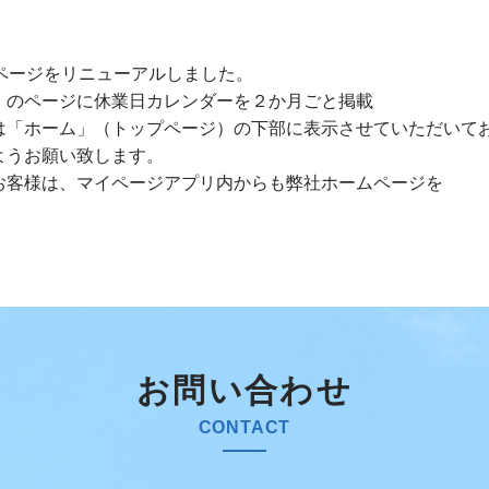
ページをリニューアルしました。
」のページに休業日カレンダーを２か月ごと掲載
は「ホーム」（トップページ）の下部に表示させていただいて
ようお願い致します。
お客様は、マイページアプリ内からも弊社ホームページを
お問い合わせ
CONTACT