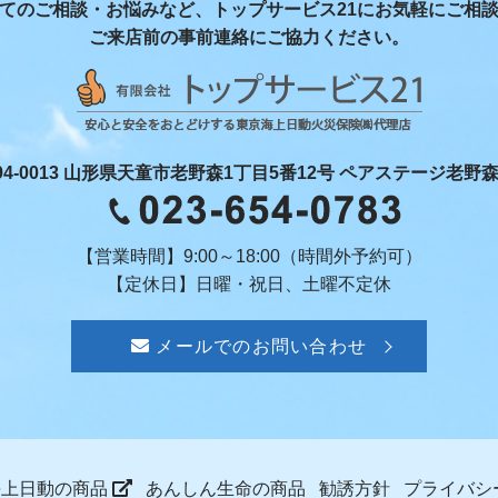
てのご相談・お悩みなど、トップサービス21にお気軽にご相
ご来店前の事前連絡にご協力ください。
94-0013 山形県天童市老野森1丁目5番12号 ペアステージ老野森 
【営業時間】9:00～18:00（時間外予約可）
【定休日】日曜・祝日、土曜不定休
メールでのお問い合わせ
海上日動の商品
あんしん生命の商品
勧誘方針
プライバシ